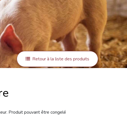
Retour à la liste des produits
re
eur. Produit pouvant être congelé