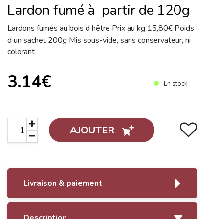
Lardon fumé à partir de 120g
Lardons fumés au bois d hêtre Prix au kg 15,80€ Poids
d un sachet 200g Mis sous-vide, sans conservateur, ni
colorant
3.14€
En stock
AJOUTER
Livraison & paiement
Description