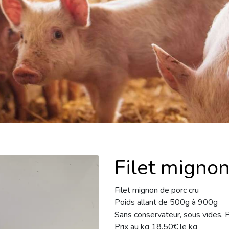
Filet migno
Filet mignon de porc cru
Poids allant de 500g à 900g
Sans conservateur, sous vides. P
Prix au kg 18,50€ le kg