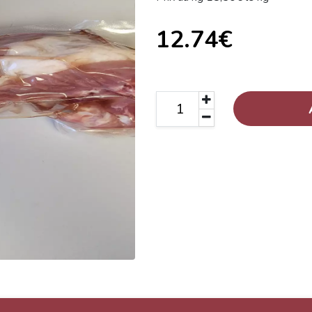
12.74€