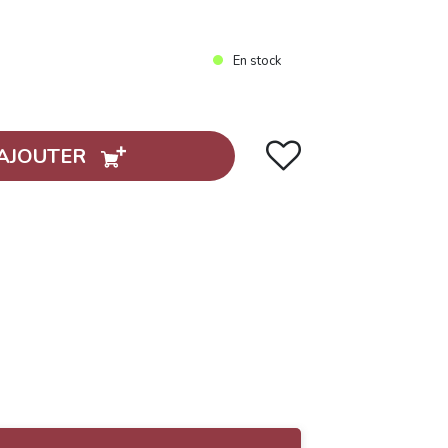
En stock
AJOUTER