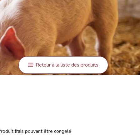
Retour à la liste des produits
n
roduit frais pouvant être congelé