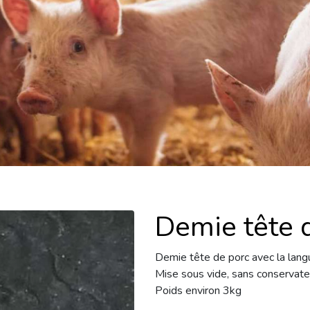
Demie tête 
Demie tête de porc avec la lang
Mise sous vide, sans conservate
Poids environ 3kg