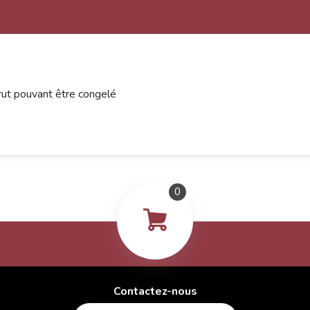
rut pouvant être congelé
0
Contactez-nous